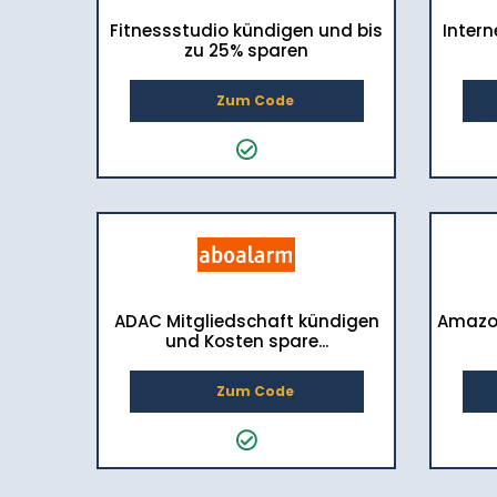
Fitnessstudio kündigen und bis
Intern
zu 25% sparen
Zum Code
ADAC Mitgliedschaft kündigen
Amazon
und Kosten spare...
Zum Code