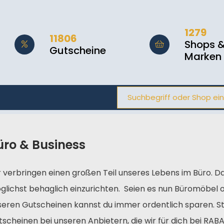
1279
11806
Shops 
Gutscheine
Marken
üro & Business
 verbringen einen großen Teil unseres Lebens im Büro. Da 
glichst behaglich einzurichten. Seien es nun Büromöbel 
seren Gutscheinen kannst du immer ordentlich sparen. St
tscheinen bei unseren Anbietern, die wir für dich bei R