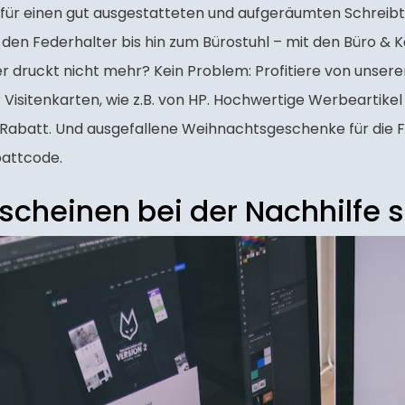
t für einen gut ausgestatteten und aufgeräumten Schreibti
en Federhalter bis hin zum Bürostuhl – mit den Büro & 
r druckt nicht mehr? Kein Problem: Profitiere von unser
isitenkarten, wie z.B. von HP. Hochwertige Werbeartikel 
abatt. Und ausgefallene Weihnachtsgeschenke für die 
battcode.
tscheinen bei der Nachhilfe 