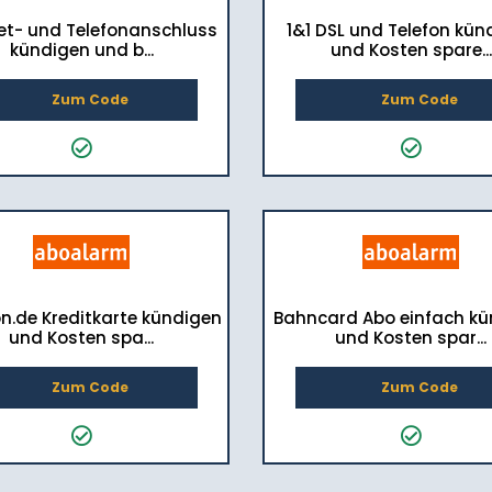
et- und Telefonanschluss
1&1 DSL und Telefon kün
kündigen und b...
und Kosten spare...
Zum Code
Zum Code
.de Kreditkarte kündigen
Bahncard Abo einfach kü
und Kosten spa...
und Kosten spar...
Zum Code
Zum Code