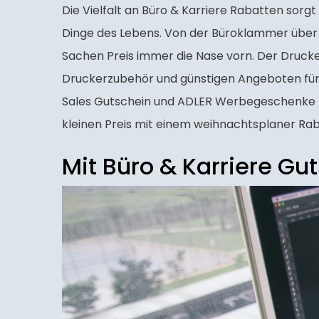
Die Vielfalt an Büro & Karriere Rabatten sorg
Dinge des Lebens. Von der Büroklammer über d
Sachen Preis immer die Nase vorn. Der Drucke
Druckerzubehör und günstigen Angeboten für V
Sales Gutschein und ADLER Werbegeschenke R
kleinen Preis mit einem weihnachtsplaner Ra
Mit Büro & Karriere Gu