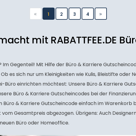
1
2
3
4
emacht mit RABATTFEE.DE Bür
ll? Im Gegenteil! Mit Hilfe der Büro & Karriere Gutschei
b es sich nur um Kleinigkeiten wie Kulis, Bleistifte oder 
i-Büro einrichten möchtest: Unsere Büro & Karriere Guts
unsere Büro & Karriere Gutscheincodes bei der Finanzierung
n Büro & Karriere Gutscheincode einfach im Warenkorb b
att vom Gesamtpreis abgezogen. Übrigens: Auch Design
 neuen Büro oder Homeoffice.