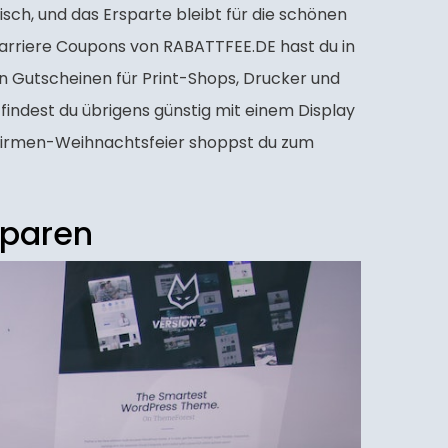
sch, und das Ersparte bleibt für die schönen
Karriere Coupons von RABATTFEE.DE hast du in
en Gutscheinen für Print-Shops, Drucker und
findest du übrigens günstig mit einem Display
Firmen-Weihnachtsfeier shoppst du zum
sparen