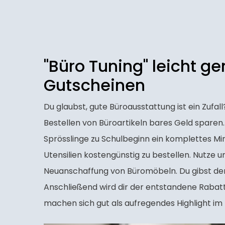
"Büro Tuning" leicht g
Gutscheinen
Du glaubst, gute Büroausstattung ist ein Zufa
Bestellen von Büroartikeln bares Geld sparen. O
Sprösslinge zu Schulbeginn ein komplettes Min
Utensilien kostengünstig zu bestellen. Nutze 
Neuanschaffung von Büromöbeln. Du gibst de
Anschließend wird dir der entstandene Rab
machen sich gut als aufregendes Highlight im