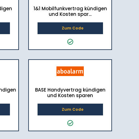
digen
1&1 Mobilfunkvertrag kündigen
und Kosten spar...
Zum Code
ndigen
BASE Handyvertrag kündigen
und Kosten sparen
Zum Code