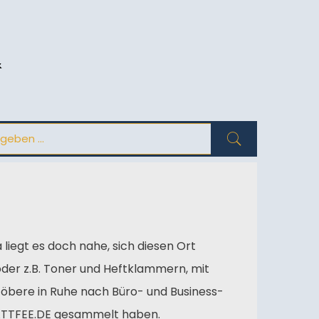
&
liegt es doch nahe, sich diesen Ort
oder z.B. Toner und Heftklammern, mit
öbere in Ruhe nach Büro- und Business-
ABATTFEE.DE gesammelt haben.