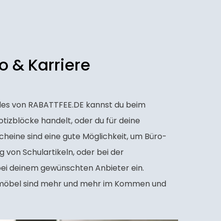
o & Karriere
ncodes von RABATTFEE.DE kannst du beim
Notizblöcke handelt, oder du für deine
cheine sind eine gute Möglichkeit, um Büro-
 von Schulartikeln, oder bei der
ei deinem gewünschten Anbieter ein.
ermöbel sind mehr und mehr im Kommen und