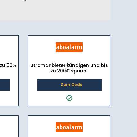
 zu 50%
Stromanbieter kündigen und bis
zu 200€ sparen
Zum Code