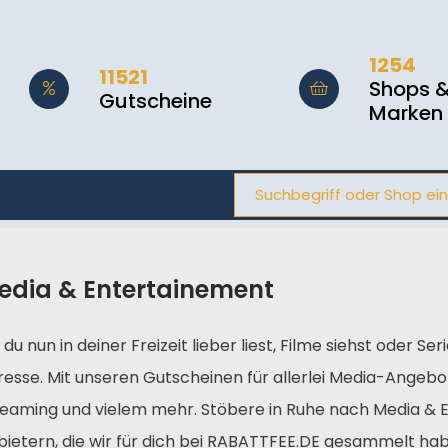
1254
11521
Shops 
Gutscheine
Marken
edia & Entertainement
du nun in deiner Freizeit lieber liest, Filme siehst oder Ser
esse. Mit unseren Gutscheinen für allerlei Media-Angebot
reaming und vielem mehr. Stöbere in Ruhe nach Media &
bietern, die wir für dich bei RABATTFEE.DE gesammelt ha