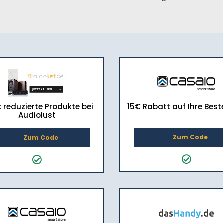
k reduzierte Produkte bei
15€ Rabatt auf Ihre Best
Audiolust
Zum Code
Zum Code