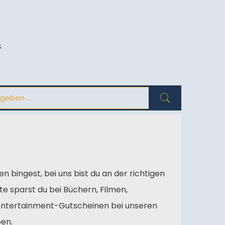
&
ien bingest, bei uns bist du an der richtigen
e sparst du bei Büchern, Filmen,
 Entertainment-Gutscheinen bei unseren
ben.