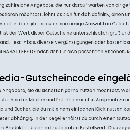
ung zahlreiche Angebote, die nur darauf warten von dir g
tieren möchtest, lohnt es sich für dich definitiv, einen 
rständlich gibt es auch eine riesige Auswahl an Gutschei
t ist der Wert dieser Gutscheine unterschiedlich groß und
sand, Test-Abos, diverse Vergünstigungen oder kostenlo
 bei RABATTFEE.DE nach den für dich passenden Aktionen, 
media-Gutscheincode eingel
he Angebote, die du sicherlich gerne nutzen möchtest. We
 Gutschein für Medien und Entertainment in Anspruch zu n
 und Bücher, die du mit einem einfachen Klick nutzen kan
eter abhängig. In der Regel erhältst du durch einen Guts
e Produkte ab einem bestimmten Bestellwert. Deswegen i