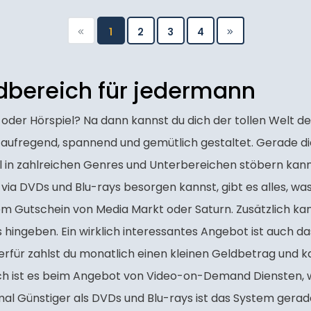
1
2
3
4
dbereich für jedermann
ok oder Hörspiel? Na dann kannst du dich der tollen Welt
d aufregend, spannend und gemütlich gestaltet. Gerade di
 in zahlreichen Genres und Unterbereichen stöbern kanns
ir via DVDs und Blu-rays besorgen kannst, gibt es alles, w
nem Gutschein von Media Markt oder Saturn. Zusätzlich k
s hingeben. Ein wirklich interessantes Angebot ist auch 
erfür zahlst du monatlich einen kleinen Geldbetrag und ka
h ist es beim Angebot von Video-on-Demand Diensten, wob
al Günstiger als DVDs und Blu-rays ist das System gerad