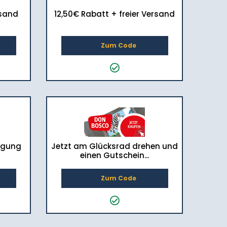
rsand
12,50€ Rabatt + freier Versand
Zum Code
ragung
Jetzt am Glücksrad drehen und
einen Gutschein...
Zum Code