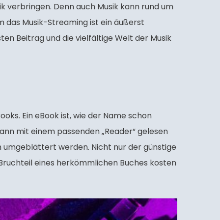
ik verbringen. Denn auch Musik kann rund um
 das Musik-Streaming ist ein äußerst
en Beitrag und die vielfältige Welt der Musik
ooks. Ein eBook ist, wie der Name schon
n dann mit einem passenden „Reader“ gelesen
h umgeblättert werden. Nicht nur der günstige
n Bruchteil eines herkömmlichen Buches kosten