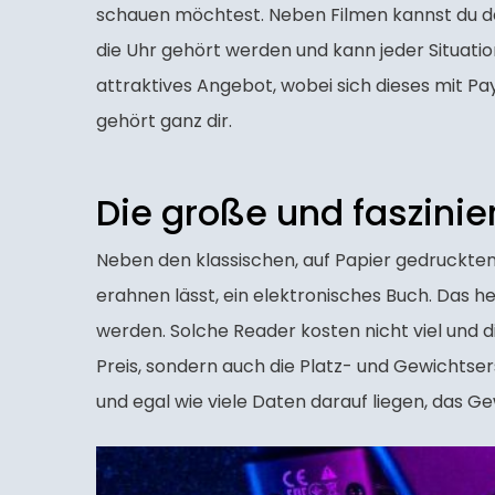
schauen möchtest. Neben Filmen kannst du de
die Uhr gehört werden und kann jeder Situati
attraktives Angebot, wobei sich dieses mit Pay
gehört ganz dir.
Die große und faszini
Neben den klassischen, auf Papier gedruckten 
erahnen lässt, ein elektronisches Buch. Das h
werden. Solche Reader kosten nicht viel und d
Preis, sondern auch die Platz- und Gewichtse
und egal wie viele Daten darauf liegen, das G