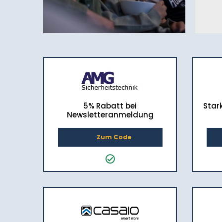
5% Rabatt bei
Star
Newsletteranmeldung
Zum Code