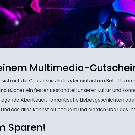
 einem Multimedia-Gutschei
sich auf die Couch kuscheln oder einfach im Bett fläzen -
ind Bücher ein fester Bestandteil unserer Kultur und kön
regende Abenteuer, romantische Liebesgeschichten oder f
Und das alles kannst du bequem und einfach über das Int
m Sparen!