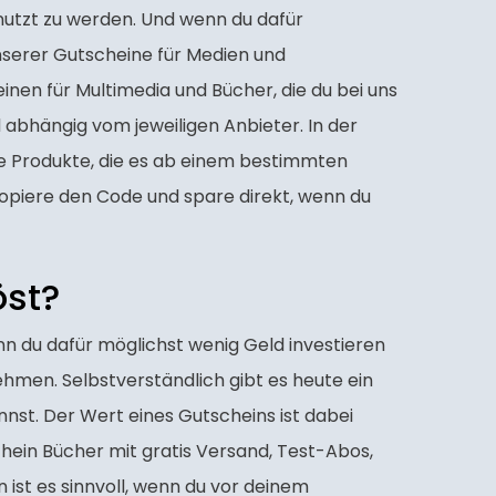
enutzt zu werden. Und wenn du dafür
unserer Gutscheine für Medien und
nen für Multimedia und Bücher, die du bei uns
 abhängig vom jeweiligen Anbieter. In der
se Produkte, die es ab einem bestimmten
kopiere den Code und spare direkt, wenn du
öst?
nn du dafür möglichst wenig Geld investieren
ehmen. Selbstverständlich gibt es heute ein
nst. Der Wert eines Gutscheins ist dabei
chein Bücher mit gratis Versand, Test-Abos,
st es sinnvoll, wenn du vor deinem