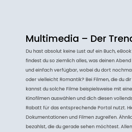
Multimedia – Der Tren
Du hast absolut keine Lust auf ein Buch, eBo
findest du so ziemlich alles, was deinen Aben
und einfach verfügbar, wobei du dort nochmal
oder vielleicht Romantik? Bei Filmen, die du d
kannst du solche Filme beispielsweise mit ei
Kinofilmen auswählen und dich diesen vollend
Rabatt für das entsprechende Portal nutzt. Hi
Dokumentationen und Filmen zugreifen. Ähnlic
bezahlst, die du gerade sehen möchtest. Allem