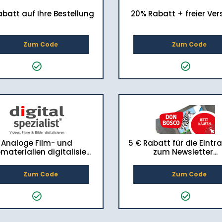
batt auf Ihre Bestellung
20% Rabatt + freier Ve
Zum Code
Zum Code
Analoge Film- und
5 € Rabatt für die Eint
materialien digitalisie...
zum Newsletter...
Zum Code
Zum Code