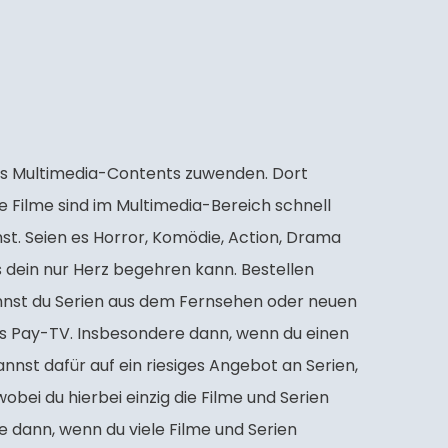
 des Multimedia-Contents zuwenden. Dort
e Filme sind im Multimedia-Bereich schnell
t. Seien es Horror, Komödie, Action, Drama
as dein nur Herz begehren kann. Bestellen
annst du Serien aus dem Fernsehen oder neuen
das Pay-TV. Insbesondere dann, wenn du einen
nnst dafür auf ein riesiges Angebot an Serien,
ei du hierbei einzig die Filme und Serien
e dann, wenn du viele Filme und Serien