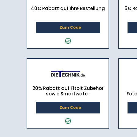
40€ Rabatt auf Ihre Bestellung
5€ Ra
Zum Code
20% Rabatt auf Fitbit Zubehör
sowie Smartwatc...
Foto
Zum Code