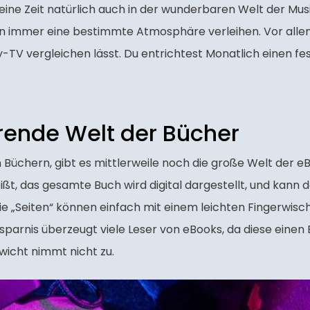
ine Zeit natürlich auch in der wunderbaren Welt der Mus
on immer eine bestimmte Atmosphäre verleihen. Vor allem
-TV vergleichen lässt. Du entrichtest Monatlich einen fest
erende Welt der Bücher
Büchern, gibt es mittlerweile noch die große Welt der eB
eißt, das gesamte Buch wird digital dargestellt, und kan
ie „Seiten“ können einfach mit einem leichten Fingerwisc
rsparnis überzeugt viele Leser von eBooks, da diese eine
ewicht nimmt nicht zu.